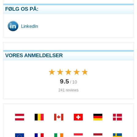
FØLG OS PÅ:
LinkedIn
VORES ANMELDELSER
★★★★★
★★★★★
9.5
/ 10
241 reviews