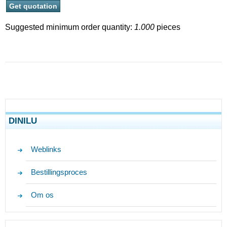
Suggested minimum order quantity:
1.000
pieces
DINILU
Weblinks
Bestillingsproces
Om os