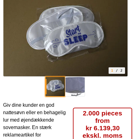
1
/ 2
Giv dine kunder en god
2.000 pieces
nattesøvn eller en behagelig
from
lur med øjendækkende
kr 6.139,30
sovemasker. En stærk
ekskl. moms
reklameartikel for