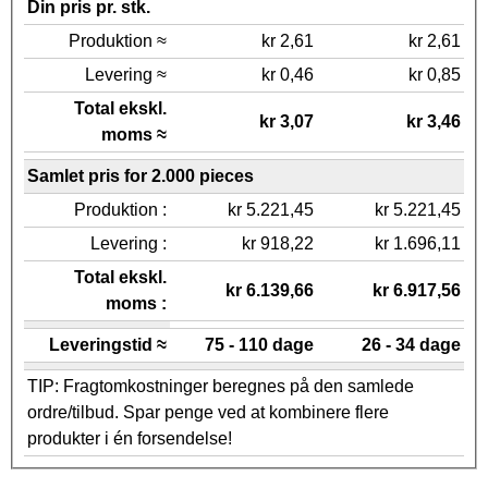
Din pris pr. stk.
Produktion ≈
kr 2,61
kr 2,61
Levering ≈
kr 0,46
kr 0,85
Total ekskl.
kr 3,07
kr 3,46
moms ≈
Samlet pris for 2.000 pieces
Produktion :
kr 5.221,45
kr 5.221,45
Levering :
kr 918,22
kr 1.696,11
Total ekskl.
kr 6.139,66
kr 6.917,56
moms :
Leveringstid ≈
75 - 110 dage
26 - 34 dage
TIP: Fragtomkostninger beregnes på den samlede
ordre/tilbud. Spar penge ved at kombinere flere
produkter i én forsendelse!