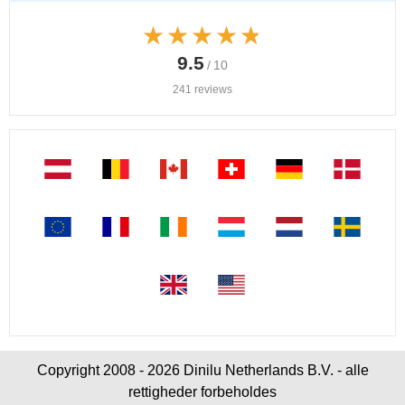
★★★★★
★★★★★
9.5
/ 10
241 reviews
Copyright 2008 - 2026 Dinilu Netherlands B.V. - alle
rettigheder forbeholdes