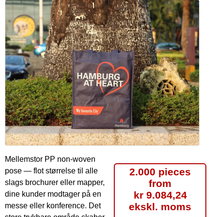
Mellemstor PP non-woven
2.000 pieces
pose — flot størrelse til alle
from
slags brochurer eller mapper,
kr 9.084,24
dine kunder modtager på en
ekskl. moms
messe eller konference. Det