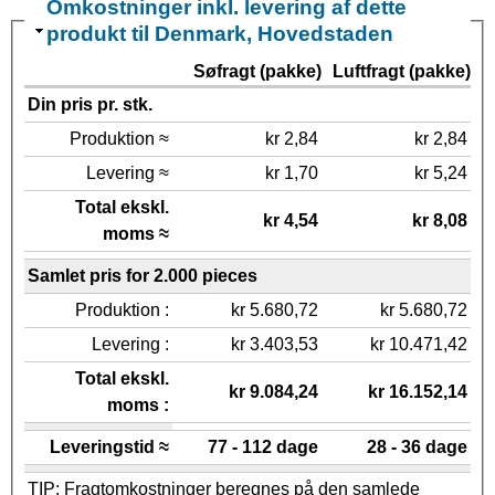
Omkostninger inkl. levering af dette
produkt til Denmark, Hovedstaden
Søfragt (pakke)
Luftfragt (pakke)
Din pris pr. stk.
Produktion ≈
kr 2,84
kr 2,84
Levering ≈
kr 1,70
kr 5,24
Total ekskl.
kr 4,54
kr 8,08
moms ≈
Samlet pris for 2.000 pieces
Produktion :
kr 5.680,72
kr 5.680,72
Levering :
kr 3.403,53
kr 10.471,42
Total ekskl.
kr 9.084,24
kr 16.152,14
moms :
Leveringstid ≈
77 - 112 dage
28 - 36 dage
TIP: Fragtomkostninger beregnes på den samlede