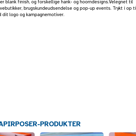
ler blank finish, og forskellige hank- og hoorndesigns.Velegnet til
avebutikker, brugskundeudsendelse og pop-up events. Trykt i op ti
d dit logo og kampagnemotiver.
PAPIRPOSER-PRODUKTER