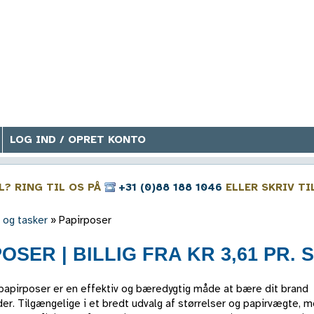
LOG IND / OPRET KONTO
? RING TIL OS PÅ
+31 (0)88 188 1046
ELLER SKRIV TI
 og tasker
»
Papirposer
OSER | BILLIG FRA KR 3,61 PR. 
 papirposer er en effektiv og bæredygtig måde at bære dit brand
er. Tilgængelige i et bredt udvalg af størrelser og papirvægte, 