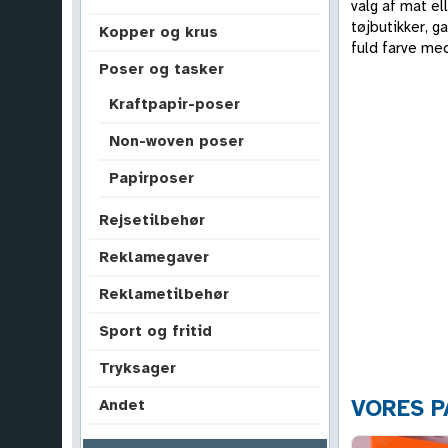
valg af mat el
tøjbutikker, g
Kopper og krus
fuld farve me
Poser og tasker
Kraftpapir-poser
Non-woven poser
Papirposer
Rejsetilbehør
Reklamegaver
Reklametilbehør
Sport og fritid
Tryksager
VORES 
Andet