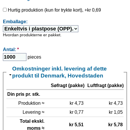
Hurtig produktion (kun for trykte kort), +kr 0,69
Emballage:
Hvordan produkterne er pakket.
Antal:
*
pieces
Omkostninger inkl. levering af dette
produkt til Denmark, Hovedstaden
Søfragt (pakke)
Luftfragt (pakke)
Din pris pr. stk.
Produktion ≈
kr 4,73
kr 4,73
Levering ≈
kr 0,77
kr 1,05
Total ekskl.
kr 5,51
kr 5,78
moms ≈