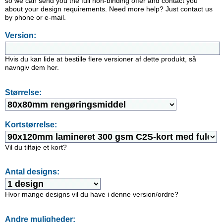
so we can send you the full non-binding offer and contact you
about your design requirements. Need more help? Just contact us
by phone or e-mail.
Version:
Hvis du kan lide at bestille flere versioner af dette produkt, så
navngiv dem her.
Størrelse:
Kortstørrelse:
Vil du tilføje et kort?
Antal designs:
Hvor mange designs vil du have i denne version/ordre?
Andre muligheder: