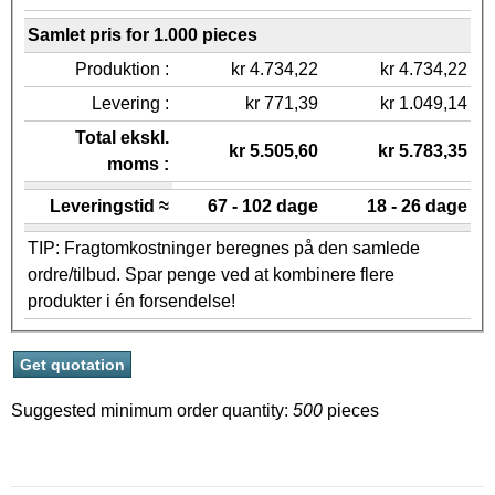
Samlet pris for 1.000 pieces
Produktion :
kr 4.734,22
kr 4.734,22
Levering :
kr 771,39
kr 1.049,14
Total ekskl.
kr 5.505,60
kr 5.783,35
moms :
Leveringstid ≈
67 - 102 dage
18 - 26 dage
TIP: Fragtomkostninger beregnes på den samlede
ordre/tilbud. Spar penge ved at kombinere flere
produkter i én forsendelse!
Suggested minimum order quantity:
500
pieces