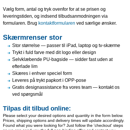
Vælg form, antal og tryk ovenfor for at se prisen og
leveringstiden, og indsend tilbudsanmodningen via
formularen. Brug
kontaktformularen
ved særlige ønsker.
Skærmrenser stor
Stor størrelse — passer til iPad, laptop og tv-skærme
Trykt i fuld farve med dit logo eller design
Selvklæbende PU-bagside — sidder fast uden at
efterlade lim
Skæres i enhver speciel form
Leveres på trykt papkort i OPP-pose
Gratis designassistance fra vores team — kontakt os
ved spørgsmål
Tilpas dit tilbud online:
Please select your desired options and quantity in the form below.
Prices, shipping options and delivery times will update accordingly.
Found what you were looking for? Just follow the 'checkout' steps