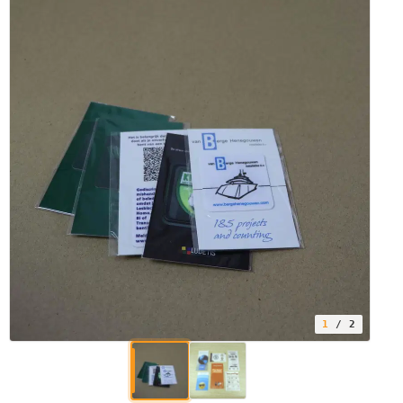
1
/ 2