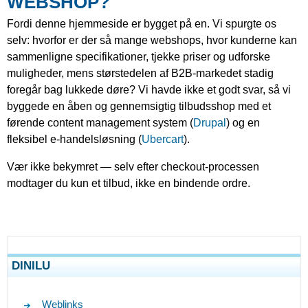
WEBSHOP?
Fordi denne hjemmeside er bygget på en. Vi spurgte os
selv: hvorfor er der så mange webshops, hvor kunderne kan
sammenligne specifikationer, tjekke priser og udforske
muligheder, mens størstedelen af B2B-markedet stadig
foregår bag lukkede døre? Vi havde ikke et godt svar, så vi
byggede en åben og gennemsigtig tilbudsshop med et
førende content management system (
Drupal
) og en
fleksibel e-handelsløsning (
Ubercart
).
Vær ikke bekymret — selv efter checkout-processen
modtager du kun et tilbud, ikke en bindende ordre.
DINILU
Weblinks