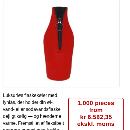
Luksuriøs flaskekøler med
1.000 pieces
lynlås, der holder din øl-,
from
vand- eller sodavandsflaske
kr 6.582,35
dejligt kølig — og hænderne
ekskl. moms
varme. Fremstillet af fleksibelt