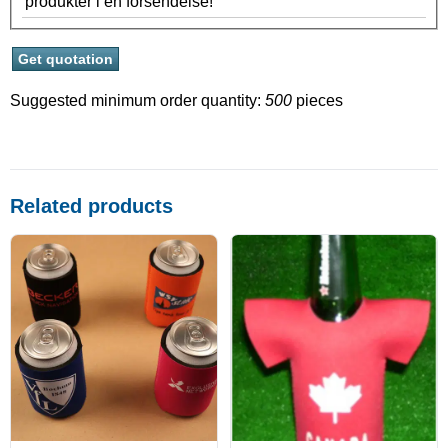
produkter i én forsendelse!
Suggested minimum order quantity:
500
pieces
Related products