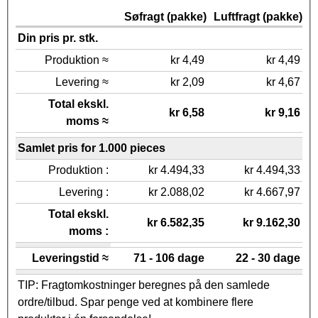
Søfragt (pakke)
Luftfragt (pakke)
Din pris pr. stk.
Produktion ≈
kr 4,49
kr 4,49
Levering ≈
kr 2,09
kr 4,67
Total ekskl.
kr 6,58
kr 9,16
moms ≈
Samlet pris for 1.000 pieces
Produktion :
kr 4.494,33
kr 4.494,33
Levering :
kr 2.088,02
kr 4.667,97
Total ekskl.
kr 6.582,35
kr 9.162,30
moms :
Leveringstid ≈
71 - 106 dage
22 - 30 dage
TIP: Fragtomkostninger beregnes på den samlede
ordre/tilbud. Spar penge ved at kombinere flere