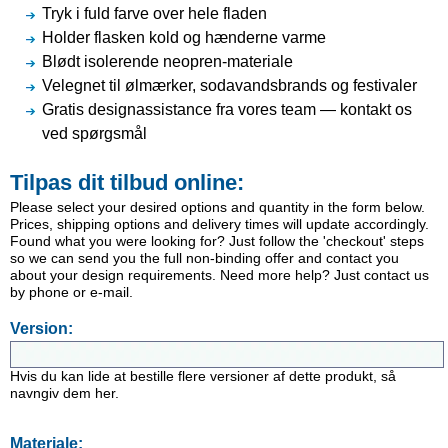
Tryk i fuld farve over hele fladen
Holder flasken kold og hænderne varme
Blødt isolerende neopren-materiale
Velegnet til ølmærker, sodavandsbrands og festivaler
Gratis designassistance fra vores team — kontakt os
ved spørgsmål
Tilpas dit tilbud online:
Please select your desired options and quantity in the form below.
Prices, shipping options and delivery times will update accordingly.
Found what you were looking for? Just follow the 'checkout' steps
so we can send you the full non-binding offer and contact you
about your design requirements. Need more help? Just contact us
by phone or e-mail.
Version:
Hvis du kan lide at bestille flere versioner af dette produkt, så
navngiv dem her.
Materiale: