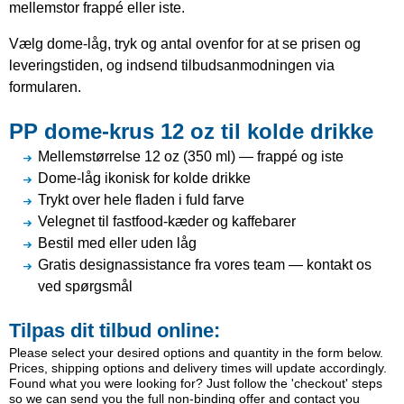
mellemstor frappé eller iste.
Vælg dome-låg, tryk og antal ovenfor for at se prisen og
leveringstiden, og indsend tilbudsanmodningen via
formularen.
PP dome-krus 12 oz til kolde drikke
Mellemstørrelse 12 oz (350 ml) — frappé og iste
Dome-låg ikonisk for kolde drikke
Trykt over hele fladen i fuld farve
Velegnet til fastfood-kæder og kaffebarer
Bestil med eller uden låg
Gratis designassistance fra vores team — kontakt os
ved spørgsmål
Tilpas dit tilbud online:
Please select your desired options and quantity in the form below.
Prices, shipping options and delivery times will update accordingly.
Found what you were looking for? Just follow the 'checkout' steps
so we can send you the full non-binding offer and contact you