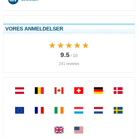
VORES ANMELDELSER
★★★★★
★★★★★
9.5
/ 10
241 reviews