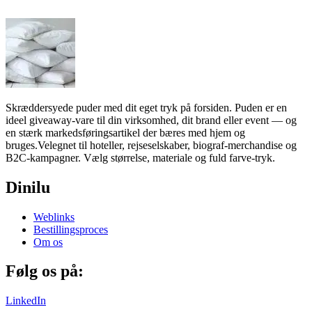
Skræddersyede puder med dit eget tryk på forsiden. Puden er en
ideel giveaway-vare til din virksomhed, dit brand eller event — og
en stærk markedsføringsartikel der bæres med hjem og
bruges.Velegnet til hoteller, rejseselskaber, biograf-merchandise og
B2C-kampagner. Vælg størrelse, materiale og fuld farve-tryk.
Dinilu
Weblinks
Bestillingsproces
Om os
Følg os på:
LinkedIn